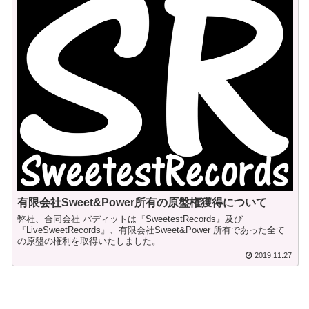
有限会社Sweet&Power所有の原盤権獲得について
弊社、合同会社 バディットは『SweetestRecords』及び
『LiveSweetRecords』、有限会社Sweet&Power 所有であった全て
の原盤の権利を取得いたしました。
2019.11.27