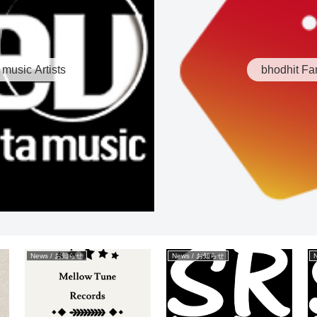
 music Artists
bhodhit Fa
News / お知らせ
News / お知らせ