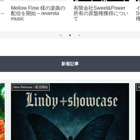
Mellow Flow 様の楽曲の
有限会社Sweet&Power
–
配信を開始 – reversta
所有の原盤権獲得につい
S
music
て
新着記事
New Release / 配信開始