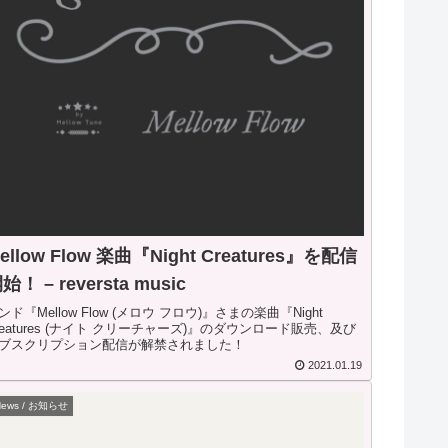
ellow Flow 楽曲『Night Creatures』を配信
始！ – reversta music
ンド『Mellow Flow (メロウ フロウ)』さまの楽曲『Night
reatures (ナイト クリーチャーズ)』のダウンロード販売、及び
ブスクリプション配信が解禁されました！
2021.01.19
News / お知らせ