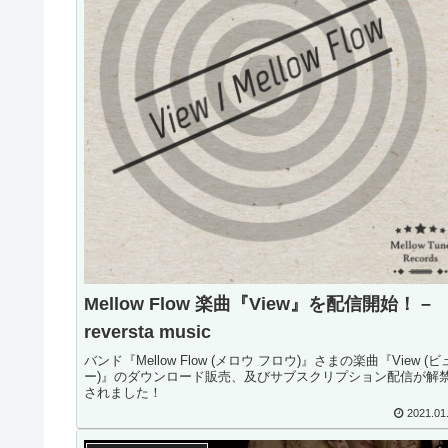
Mellow Flow 楽曲『View』を配信開始！ –
reversta music
バンド『Mellow Flow (メロウ フロウ)』さまの楽曲『View (ビ
ー)』のダウンロード販売、及びサブスクリプション配信が解
されました！
2021.01