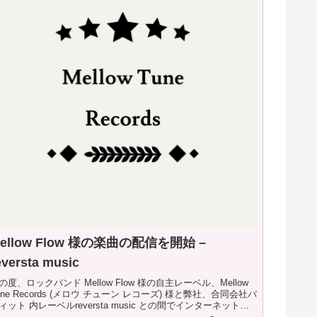
ellow Flow 様の楽曲の配信を開始 –
eversta music
の度、ロックバンド Mellow Flow 様の自主レーベル、Mellow
une Records (メロウ チューン レコーズ) 様と弊社、合同会社バ
ィット 内レーベルreversta music との間でインターネットに
ける楽曲...