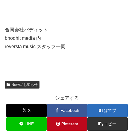
合同会社バディット
bhodhit media 内
reversta music スタッフ一同
News / お知らせ
シェアする
X
Facebook
はてブ
LINE
Pinterest
コピー