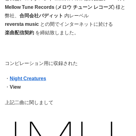
Mellow Tune Records
(
メロウ チューン レコーズ
) 様と
弊社、
合同会社バディット
内レーベル
reversta music
との間でインターネットに於ける
楽曲配信契約
を締結致しました。
コンピレーション用に収録された
・
Night Creatures
・
View
上記二曲に関しまして