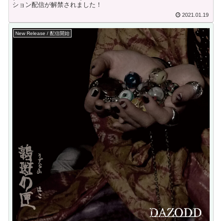
ション配信が解禁されました！
2021.01.19
New Release / 配信開始