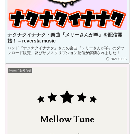
ナクナクイナナク・楽曲『メリーさんが羊』を配信開
始！ – reversta music
バンド『ナクナクイナナク』さまの楽曲『メリーさんが羊』のダウ
ンロード販売、及びサブスクリプション配信が解禁されました！
2021.01.16
News / お知らせ