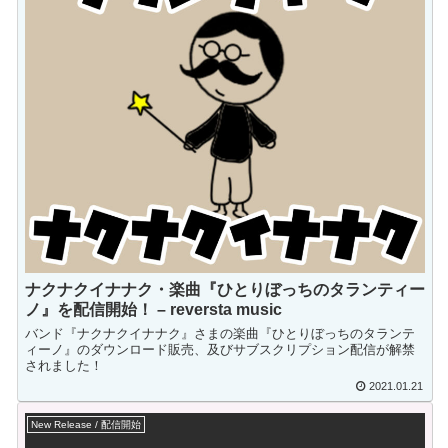
ナクナクイナナク・楽曲『ひとりぼっちのタランティー
ノ』を配信開始！ – reversta music
バンド『ナクナクイナナク』さまの楽曲『ひとりぼっちのタランテ
ィーノ』のダウンロード販売、及びサブスクリプション配信が解禁
されました！
2021.01.21
New Release / 配信開始