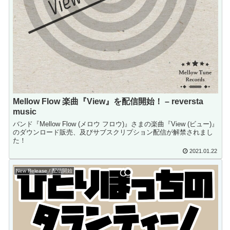
Mellow Flow 楽曲『View』を配信開始！ – reversta
music
バンド『Mellow Flow (メロウ フロウ)』さまの楽曲『View (ビュー)』
のダウンロード販売、及びサブスクリプション配信が解禁されまし
た！
2021.01.22
New Release / 配信開始