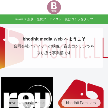
reversta 所属・提携アーティスト一覧はコチラをタップ
bhodhit media Web へようこそ
合同会社バディットの映像・音楽コンテンツを
取り扱う事業部です
reversta music Artists
bhodhit Familiars