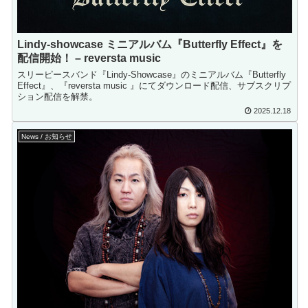
Lindy-showcase ミニアルバム『Butterfly Effect』を
配信開始！ – reversta music
スリーピースバンド『Lindy-Showcase』のミニアルバム『Butterfly
Effect』、『reversta music 』にてダウンロード配信、サブスクリプ
ション配信を解禁。
2025.12.18
News / お知らせ