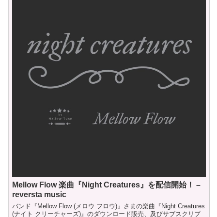
Mellow Flow 楽曲『Night Creatures』を配信開始！ –
reversta music
バンド『Mellow Flow (メロウ フロウ)』さまの楽曲『Night Creatures
(ナイト クリーチャーズ)』のダウンロード販売、及びサブスクリプ